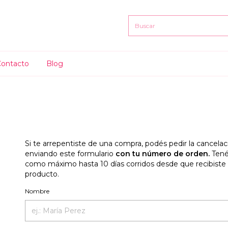
Contacto
Blog
Si te arrepentiste de una compra, podés pedir la cancelac
enviando este formulario
con tu número de orden.
Tené
como máximo hasta 10 días corridos desde que recibiste 
producto.
Nombre