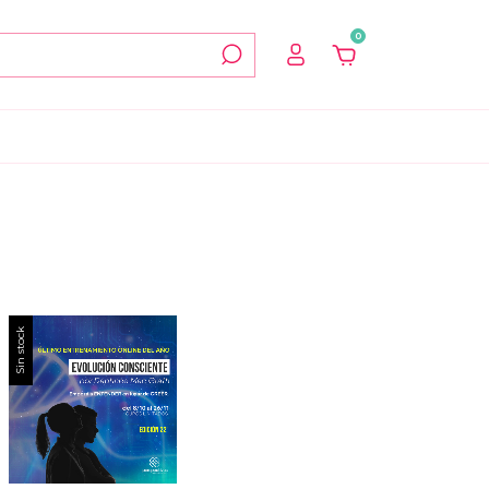
0
Sin stock