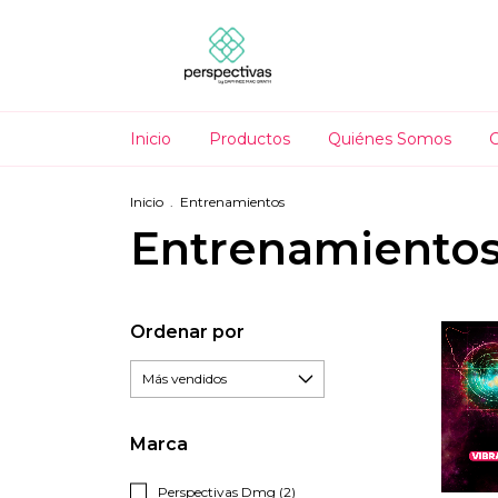
Inicio
Productos
Quiénes Somos
Inicio
.
Entrenamientos
Entrenamiento
Ordenar por
Marca
Perspectivas Dmg (2)