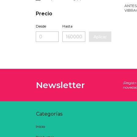
ANTES
VIBRA
Precio
CONSC
Desde
Hasta
Aplicar
Newsletter
¡Registr
novedad
Categorías
Inicio