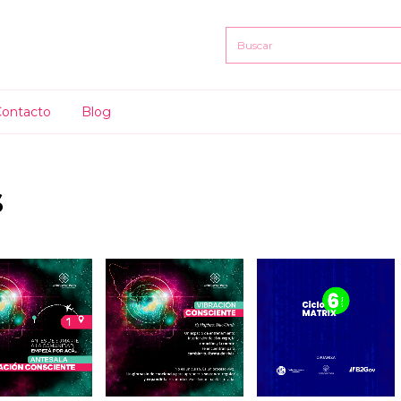
Contacto
Blog
s